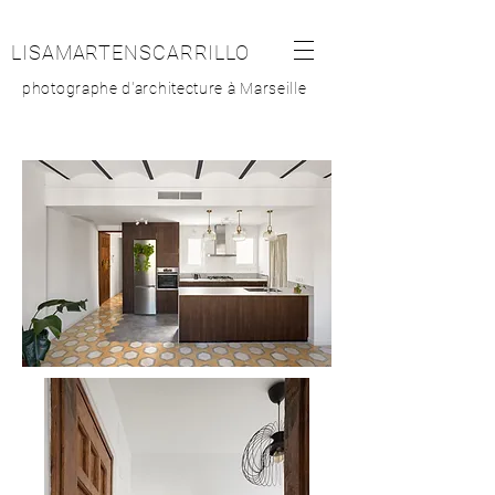
LISAMARTENSCARRILLO
photographe d'architecture à Marseille