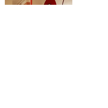
Photographies réalisées pour
Maison Claire
Clerc
haut de page